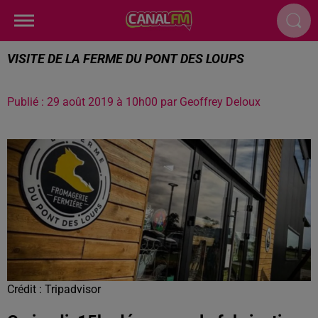
VISITE DE LA FERME DU PONT DES LOUPS
Publié : 29 août 2019 à 10h00 par Geoffrey Deloux
Crédit :
Tripadvisor