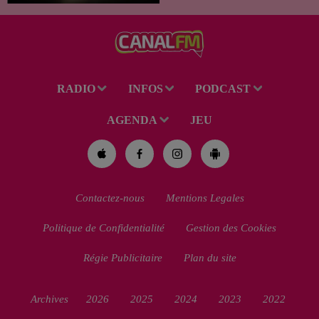
des Perséides et l’éclipse de
Soleil du mercredi...
RADIO
INFOS
PODCAST
AGENDA
JEU
Contactez-nous
Mentions Legales
Politique de Confidentialité
Gestion des Cookies
Régie Publicitaire
Plan du site
Archives
2026
2025
2024
2023
2022