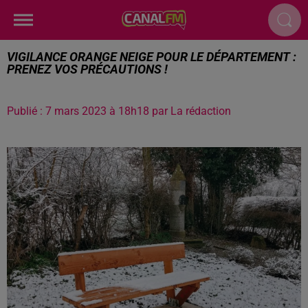
VIGILANCE ORANGE NEIGE POUR LE DÉPARTEMENT :
PRENEZ VOS PRÉCAUTIONS !
Publié : 7 mars 2023 à 18h18 par La rédaction