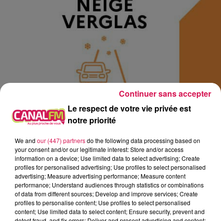
Continuer sans accepter
Le respect de votre vie privée est
notre priorité
We and
our (447) partners
do the following data processing based on
your consent and/or our legitimate interest: Store and/or access
information on a device; Use limited data to select advertising; Create
profiles for personalised advertising; Use profiles to select personalised
advertising; Measure advertising performance; Measure content
performance; Understand audiences through statistics or combinations
of data from different sources; Develop and improve services; Create
profiles to personalise content; Use profiles to select personalised
À L'ANTENNE
content; Use limited data to select content; Ensure security, prevent and
detect fraud, and fix errors; Deliver and present advertising and content;