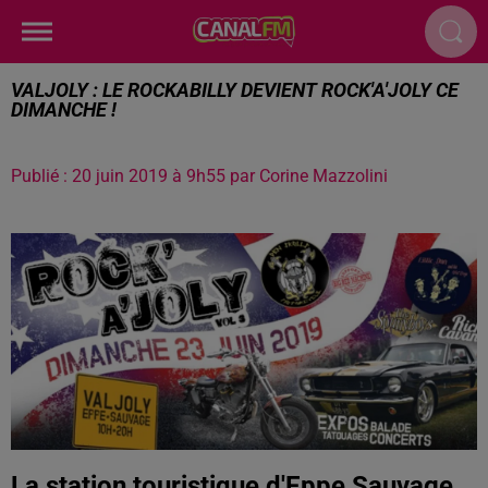
VALJOLY : LE ROCKABILLY DEVIENT ROCK'A'JOLY CE
DIMANCHE !
Publié : 20 juin 2019 à 9h55 par Corine Mazzolini
La station touristique d'Eppe Sauvage