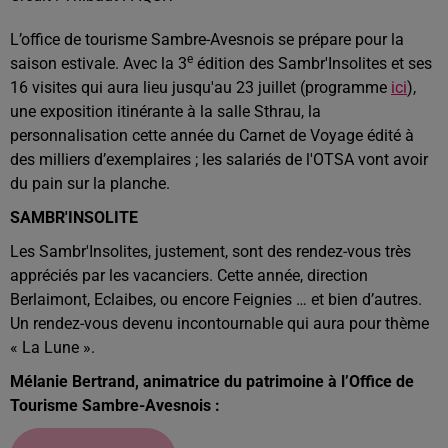
L’office de tourisme Sambre-Avesnois se prépare pour la
e
saison estivale. Avec la 3
édition des Sambr'Insolites et ses
16 visites qui aura lieu jusqu'au 23 juillet (programme
ici
),
une exposition itinérante à la salle Sthrau, la
personnalisation cette année du Carnet de Voyage édité à
des milliers d’exemplaires ; les salariés de l'OTSA vont avoir
du pain sur la planche.
SAMBR'INSOLITE
Les Sambr'Insolites, justement, sont des rendez-vous très
appréciés par les vacanciers. Cette année, direction
Berlaimont, Eclaibes, ou encore Feignies … et bien d’autres.
Un rendez-vous devenu incontournable qui aura pour thème
« La Lune ».
Mélanie Bertrand, animatrice du patrimoine à l’Office de
Tourisme Sambre-Avesnois :