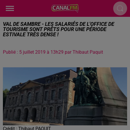
VAL DE SAMBRE - LES SALARIÉS DE L'OFFICE DE
TOURISME SONT PRÊTS POUR UNE PÉRIODE
ESTIVALE TRÈS DENSE !
Publié : 5 juillet 2019 à 13h29 par Thibaut Paquit
Crédit :
Thibaut PAQUIT