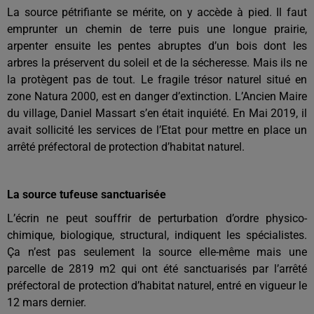
La source pétrifiante se mérite, on y accède à pied. Il faut
emprunter un chemin de terre puis une longue prairie,
arpenter ensuite les pentes abruptes d’un bois dont les
arbres la préservent du soleil et de la sécheresse. Mais ils ne
la protègent pas de tout. Le fragile trésor naturel situé en
zone Natura 2000, est en danger d’extinction. L’Ancien Maire
du village, Daniel Massart s’en était inquiété. En Mai 2019, il
avait sollicité les services de l’Etat pour mettre en place un
arrêté préfectoral de protection d’habitat naturel.
La source tufeuse sanctuarisée
L’écrin ne peut souffrir de perturbation d’ordre physico-
chimique, biologique, structural, indiquent les spécialistes.
Ça n’est pas seulement la source elle-même mais une
parcelle de 2819 m2 qui ont été sanctuarisés par l’arrêté
préfectoral de protection d’habitat naturel, entré en vigueur le
12 mars dernier.