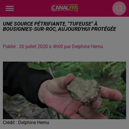
UNE SOURCE PÉTRIFIANTE, "TUFEUSE" À
BOUSIGNIES-SUR-ROC, AUJOURD'HUI PROTÉGÉE
Publié : 20 juillet 2020 à 4h00 par Delphine Hernu
Crédit :
Delphine Hernu