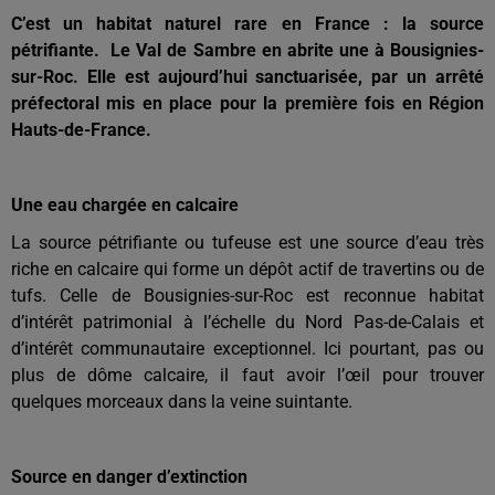
C’est un habitat naturel rare en France : la source
pétrifiante. Le Val de Sambre en abrite une à Bousignies-
sur-Roc. Elle est aujourd’hui sanctuarisée, par un arrêté
préfectoral mis en place pour la première fois en Région
Hauts-de-France.
Une eau chargée en calcaire
La source pétrifiante ou tufeuse est une source d’eau très
riche en calcaire qui forme un dépôt actif de travertins ou de
tufs. Celle de Bousignies-sur-Roc est reconnue habitat
d’intérêt patrimonial à l’échelle du Nord Pas-de-Calais et
d’intérêt communautaire exceptionnel. Ici pourtant, pas ou
plus de dôme calcaire, il faut avoir l’œil pour trouver
quelques morceaux dans la veine suintante.
Source en danger d’extinction