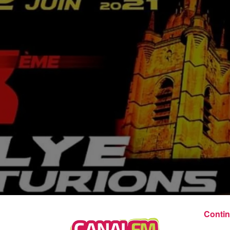
6h00 - 9h00
Le réveil de Canal FM
Contin