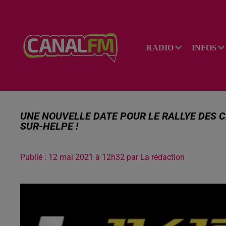
RADIO
INFOS
UNE NOUVELLE DATE POUR LE RALLYE DES C
SUR-HELPE !
Publié : 12 mai 2021 à 12h32 par La rédaction