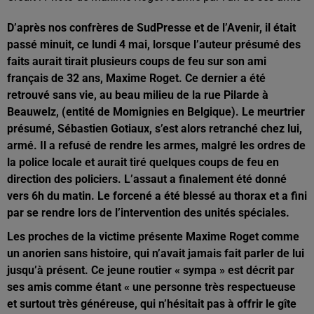
D’après nos confrères de SudPresse et de l’Avenir, il était
passé minuit, ce lundi 4 mai, lorsque l’auteur présumé des
faits aurait tirait plusieurs coups de feu sur son ami
français de 32 ans, Maxime Roget. Ce dernier a été
retrouvé sans vie, au beau milieu de la rue Pilarde à
Beauwelz, (entité de Momignies en Belgique). Le meurtrier
présumé, Sébastien Gotiaux, s’est alors retranché chez lui,
armé. Il a refusé de rendre les armes, malgré les ordres de
la police locale et aurait tiré quelques coups de feu en
direction des policiers. L’assaut a finalement été donné
vers 6h du matin. Le forcené a été blessé au thorax et a fini
par se rendre lors de l’intervention des unités spéciales.
Les proches de la victime présente Maxime Roget comme
un anorien sans histoire, qui n’avait jamais fait parler de lui
jusqu’à présent. Ce jeune routier « sympa » est décrit par
ses amis comme étant « une personne très respectueuse
et surtout très généreuse, qui n’hésitait pas à offrir le gîte