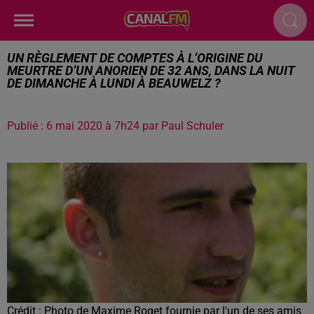
UN RÈGLEMENT DE COMPTES À L’ORIGINE DU
MEURTRE D’UN ANORIEN DE 32 ANS, DANS LA NUIT
DE DIMANCHE À LUNDI À BEAUWELZ ?
Publié : 6 mai 2020 à 7h24 par Paul Schuler
Crédit :
Photo de Maxime Roget fournie par l'un de ses amis