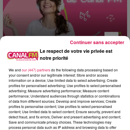
Continuer sans accepter
Le respect de votre vie privée est
notre priorité
0h00 - 6h00
Les hits de Canal FM
We and
our (447) partners
do the following data processing based on
your consent and/or our legitimate interest: Store and/or access
information on a device; Use limited data to select advertising; Create
profiles for personalised advertising; Use profiles to select personalised
advertising; Measure advertising performance; Measure content
performance; Understand audiences through statistics or combinations
1h43
1h43
1h36
1h36
1h34
1h34
of data from different sources; Develop and improve services; Create
profiles to personalise content; Use profiles to select personalised
content; Use limited data to select content; Ensure security, prevent and
detect fraud, and fix errors; Deliver and present advertising and content;
Save and communicate privacy choices. These technologies may
process personal data such as IP address and browsing data to offer