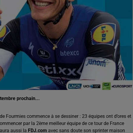
5h00 - 6h00
Le Before du Réveil de Canal FM !
ptembre prochain...
e de Fourmies commence à se dessiner : 23 équipes ont d’ores et
 commencer par la 2ème meilleur équipe de ce tour de France
 aura aussi la
FDJ.com
avec sans doute son sprinter maison