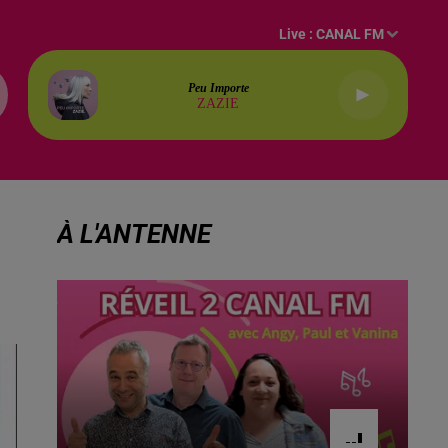
Live :
CANAL FM
Peu Importe
ZAZIE
À L'ANTENNE