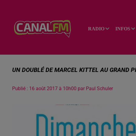
RADIO
INFOS
UN DOUBLÉ DE MARCEL KITTEL AU GRAND PR
Publié : 16 août 2017 à 10h00 par Paul Schuler