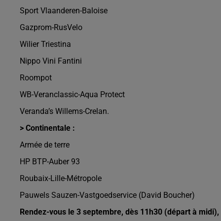
Sport Vlaanderen-Baloise
Gazprom-RusVelo
Wilier Triestina
Nippo Vini Fantini
Roompot
WB-Veranclassic-Aqua Protect
Veranda’s Willems-Crelan.
> Continentale :
Armée de terre
HP BTP-Auber 93
Roubaix-Lille-Métropole
Pauwels Sauzen-Vastgoedservice (David Boucher)
Rendez-vous le 3 septembre, dès 11h30 (départ à midi), p