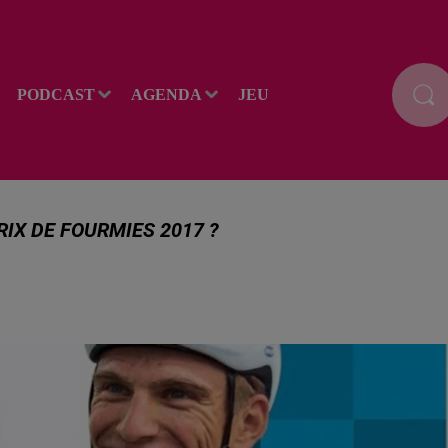
PODCAST
AGENDA
JEU
IX DE FOURMIES 2017 ?