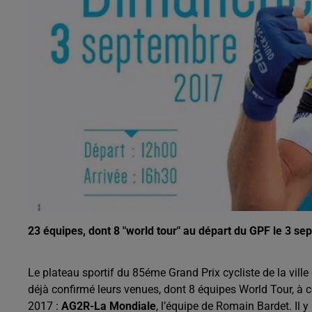
0h00 - 6h00
Les hits de Canal FM
23 équipes, dont 8 "world tour" au départ du GPF le 3 se
Le plateau sportif du 85éme Grand Prix cycliste de la vill
déjà confirmé leurs venues, dont 8 équipes World Tour, à
2017 :
AG2R-La Mondiale
, l’équipe de Romain Bardet. Il y