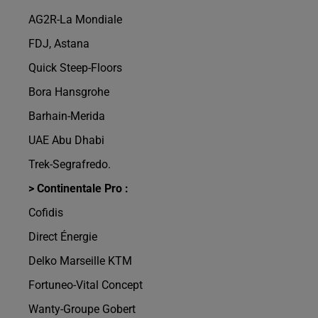
AG2R-La Mondiale
FDJ, Astana
Quick Steep-Floors
Bora Hansgrohe
Barhain-Merida
UAE Abu Dhabi
Trek-Segrafredo.
> Continentale Pro :
Cofidis
Direct Énergie
Delko Marseille KTM
Fortuneo-Vital Concept
Wanty-Groupe Gobert