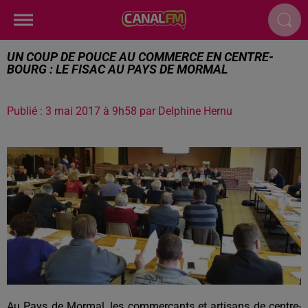
UN COUP DE POUCE AU COMMERCE EN CENTRE-
BOURG : LE FISAC AU PAYS DE MORMAL
Publié : 3 mai 2017 à 9h58 par Delphine Hernu
Au Pays de Mormal, les commerçants et artisans de centre-