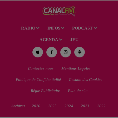
de 38 ans a été mis en examen
pour homicide...
RADIO
INFOS
PODCAST
AGENDA
JEU
Contactez-nous
Mentions Legales
Politique de Confidentialité
Gestion des Cookies
Régie Publicitaire
Plan du site
Archives
2026
2025
2024
2023
2022