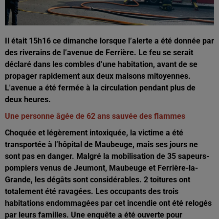
Il était 15h16 ce dimanche lorsque l’alerte a été donnée par
des riverains de l’avenue de Ferrière. Le feu se serait
déclaré dans les combles d’une habitation, avant de se
propager rapidement aux deux maisons mitoyennes.
L'avenue a été fermée à la circulation pendant plus de
deux heures.
Une personne âgée de 62 ans sauvée des flammes
Choquée et légèrement intoxiquée, la victime a été
transportée à l’hôpital de Maubeuge, mais ses jours ne
sont pas en danger. Malgré la mobilisation de 35 sapeurs-
pompiers venus de Jeumont, Maubeuge et Ferrière-la-
Grande, les dégâts sont considérables. 2 toitures ont
totalement été ravagées. Les occupants des trois
habitations endommagées par cet incendie ont été relogés
par leurs familles. Une enquête a été ouverte pour