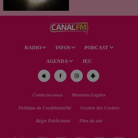
spectacle des étoiles filantes
des Perséides et l’éclipse de
Soleil du mercredi...
RADIO
INFOS
PODCAST
AGENDA
JEU
Contactez-nous
Mentions Legales
Politique de Confidentialité
Gestion des Cookies
Régie Publicitaire
Plan du site