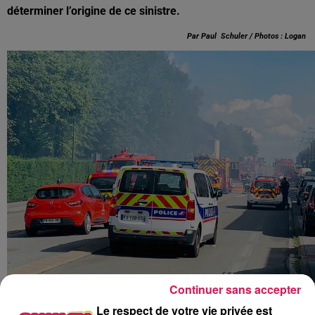
déterminer l’origine de ce sinistre.
Par Paul Schuler / Photos : Logan
Continuer sans accepter
À L'ANTENNE
Le respect de votre vie privée est