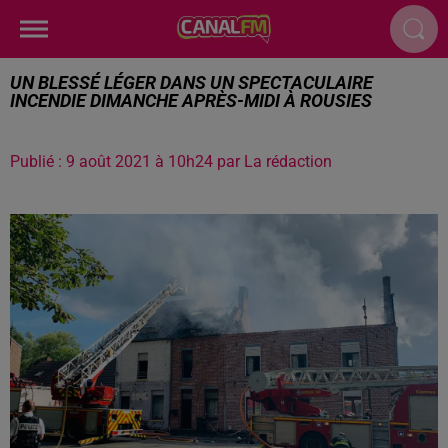
UN BLESSÉ LÉGER DANS UN SPECTACULAIRE
INCENDIE DIMANCHE APRÈS-MIDI À ROUSIES
Publié : 9 août 2021 à 10h24 par La rédaction