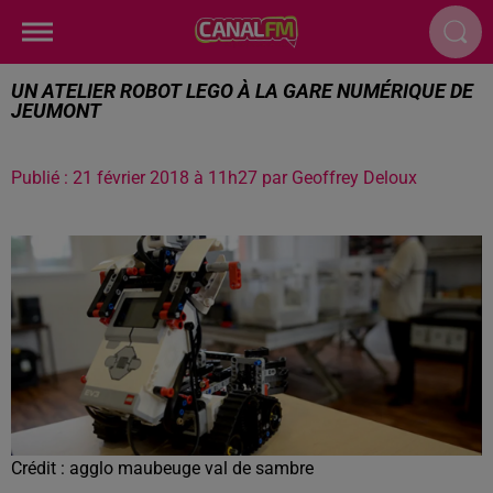
UN ATELIER ROBOT LEGO À LA GARE NUMÉRIQUE DE
JEUMONT
Publié : 21 février 2018 à 11h27 par Geoffrey Deloux
Crédit :
agglo maubeuge val de sambre