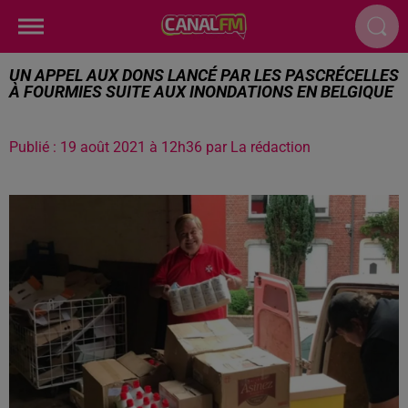
UN APPEL AUX DONS LANCÉ PAR LES PASCRÉCELLES
À FOURMIES SUITE AUX INONDATIONS EN BELGIQUE
Publié : 19 août 2021 à 12h36 par La rédaction