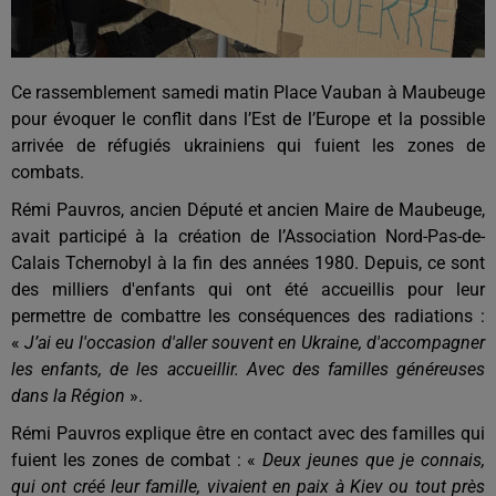
Ce rassemblement samedi matin Place Vauban à Maubeuge
pour évoquer le conflit dans l’Est de l’Europe et la possible
arrivée de réfugiés ukrainiens qui fuient les zones de
combats.
Rémi Pauvros, ancien Député et ancien Maire de Maubeuge,
avait participé à la création de l’Association Nord-Pas-de-
Calais Tchernobyl à la fin des années 1980. Depuis, ce sont
des milliers d'enfants qui ont été accueillis pour leur
permettre de combattre les conséquences des radiations :
«
J’ai eu l'occasion d'aller souvent en Ukraine, d'accompagner
les enfants, de les accueillir. Avec des familles généreuses
dans la Région
».
Rémi Pauvros explique être en contact avec des familles qui
fuient les zones de combat : «
Deux jeunes que je connais,
qui ont créé leur famille, vivaient en paix à Kiev ou tout près