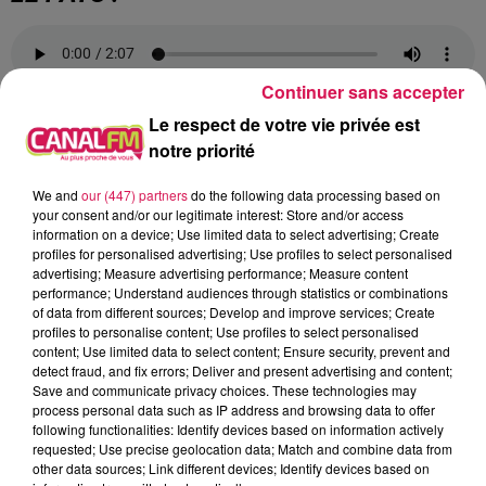
Continuer sans accepter
<<< RÉMI PAUVROS :
Le respect de votre vie privée est
notre priorité
We and
our (447) partners
do the following data processing based on
your consent and/or our legitimate interest: Store and/or access
À L'ANTENNE
information on a device; Use limited data to select advertising; Create
profiles for personalised advertising; Use profiles to select personalised
advertising; Measure advertising performance; Measure content
performance; Understand audiences through statistics or combinations
of data from different sources; Develop and improve services; Create
profiles to personalise content; Use profiles to select personalised
content; Use limited data to select content; Ensure security, prevent and
detect fraud, and fix errors; Deliver and present advertising and content;
Save and communicate privacy choices. These technologies may
process personal data such as IP address and browsing data to offer
following functionalities: Identify devices based on information actively
requested; Use precise geolocation data; Match and combine data from
other data sources; Link different devices; Identify devices based on