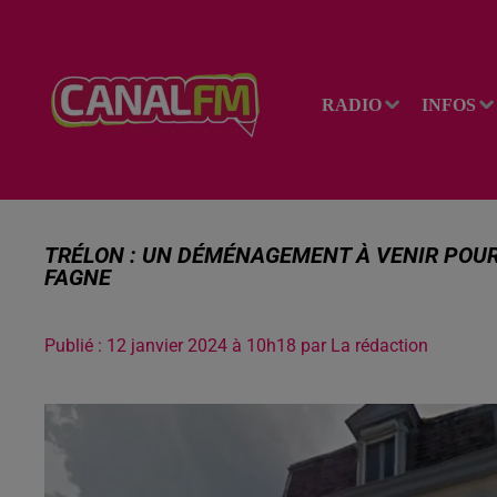
RADIO
INFOS
TRÉLON : UN DÉMÉNAGEMENT À VENIR POU
FAGNE
Publié : 12 janvier 2024 à 10h18 par La rédaction