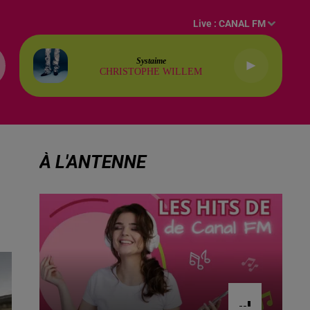
Live :
CANAL FM
Systaime
CHRISTOPHE WILLEM
À L'ANTENNE