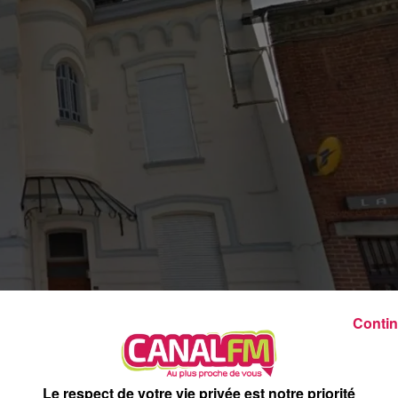
8h00 - 12h00
EVA CHEZ VOUS
Contin
Le respect de votre vie privée est notre priorité