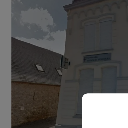
0h00 - 8h00
Les hits de Canal FM