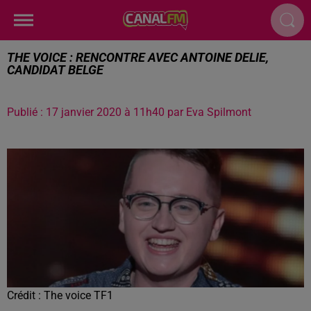
THE VOICE : RENCONTRE AVEC ANTOINE DELIE,
CANDIDAT BELGE
Publié : 17 janvier 2020 à 11h40 par Eva Spilmont
Crédit :
The voice TF1