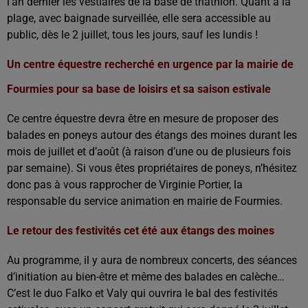
l’an dernier les vestiaires de la base de triathlon. Quant à la
plage, avec baignade surveillée, elle sera accessible au
public, dès le 2 juillet, tous les jours, sauf les lundis !
Un centre équestre recherché en urgence par la mairie de
Fourmies pour sa base de loisirs et sa saison estivale
Ce centre équestre devra être en mesure de proposer des
balades en poneys autour des étangs des moines durant les
mois de juillet et d’août (à raison d’une ou de plusieurs fois
par semaine). Si vous êtes propriétaires de poneys, n’hésitez
donc pas à vous rapprocher de Virginie Portier, la
responsable du service animation en mairie de Fourmies.
Le retour des festivités cet été aux étangs des moines
Au programme, il y aura de nombreux concerts, des séances
d’initiation au bien-être et même des balades en calèche…
C’est le duo Falko et Valy qui ouvrira le bal des festivités