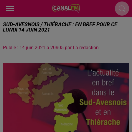
SUD-AVESNOIS / THIÉRACHE : EN BREF POUR CE
LUNDI 14 JUIN 2021
Publié : 14 juin 2021 à 20h05 par La rédaction