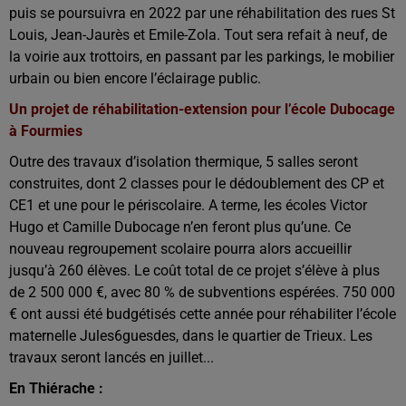
puis se poursuivra en 2022 par une réhabilitation des rues St
Louis, Jean-Jaurès et Emile-Zola. Tout sera refait à neuf, de
la voirie aux trottoirs, en passant par les parkings, le mobilier
urbain ou bien encore l’éclairage public.
Un projet de réhabilitation-extension pour l’école Dubocage
à Fourmies
Outre des travaux d’isolation thermique, 5 salles seront
construites, dont 2 classes pour le dédoublement des CP et
CE1 et une pour le périscolaire. A terme, les écoles Victor
Hugo et Camille Dubocage n’en feront plus qu’une. Ce
nouveau regroupement scolaire pourra alors accueillir
jusqu’à 260 élèves. Le coût total de ce projet s’élève à plus
de 2 500 000 €, avec 80 % de subventions espérées. 750 000
€ ont aussi été budgétisés cette année pour réhabiliter l’école
maternelle Jules6guesdes, dans le quartier de Trieux. Les
travaux seront lancés en juillet...
En Thiérache :