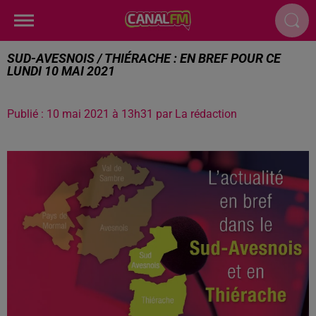
SUD-AVESNOIS / THIÉRACHE : EN BREF POUR CE
LUNDI 10 MAI 2021
Publié : 10 mai 2021 à 13h31 par La rédaction