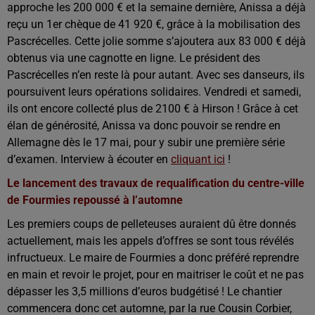
approche les 200 000 € et la semaine dernière, Anissa a déjà
reçu un 1er chèque de 41 920 €, grâce à la mobilisation des
Pascrécelles. Cette jolie somme s’ajoutera aux 83 000 € déjà
obtenus via une cagnotte en ligne. Le président des
Pascrécelles n’en reste là pour autant. Avec ses danseurs, ils
poursuivent leurs opérations solidaires. Vendredi et samedi,
ils ont encore collecté plus de 2100 € à Hirson ! Grâce à cet
élan de générosité, Anissa va donc pouvoir se rendre en
Allemagne dès le 17 mai, pour y subir une première série
d’examen. Interview à écouter en
cliquant ici
!
Le lancement des travaux de requalification du centre-ville
de Fourmies repoussé à l’automne
Les premiers coups de pelleteuses auraient dû être donnés
actuellement, mais les appels d’offres se sont tous révélés
infructueux. Le maire de Fourmies a donc préféré reprendre
en main et revoir le projet, pour en maitriser le coût et ne pas
dépasser les 3,5 millions d’euros budgétisé ! Le chantier
commencera donc cet automne, par la rue Cousin Corbier,