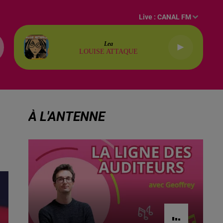
Live :
CANAL FM
Lea
LOUISE ATTAQUE
À L'ANTENNE