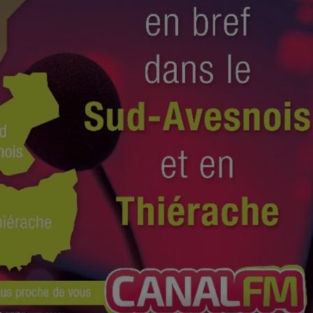
6h00 - 9h00
Le réveil de Canal FM