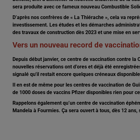
sera produite avec ce fameux nouveau Combustible Soli
D’après nos confrères de « La Thiérache », cela va repré
investissement. Les études et les démarches administrat
des travaux de construction dès 2023 et une mise en ser
Vers un nouveau record de vaccinatio
Depuis début janvier, ce centre de vaccination contre la
nouvelles réservations ont d’ores et déjà été enregistrée
signalé qu'il restait encore quelques créneaux disponible
Il en est de même pour les centres de vaccination de Gui
de 1000 doses de vaccins Pfizer disponibles rien pour c
Rappelons également qu’un centre de vaccination éphém
Mandela à Fourmies. Ça sera ouvert à tous, dès 12 ans, 