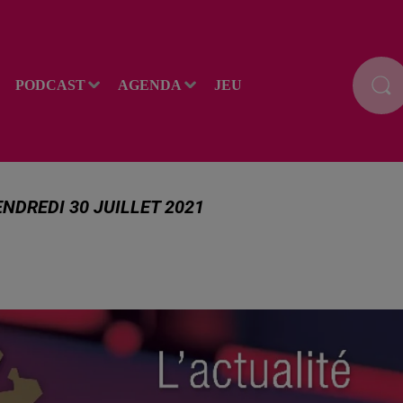
PODCAST
AGENDA
JEU
ENDREDI 30 JUILLET 2021