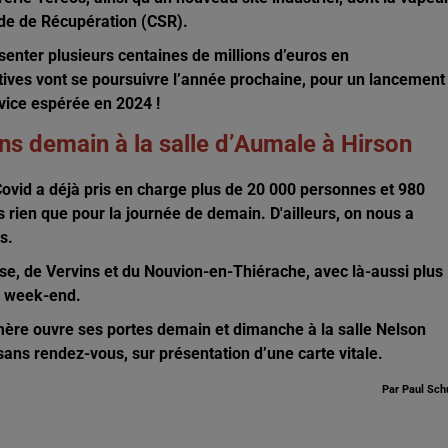
de de Récupération (CSR).
senter plusieurs centaines de millions d’euros en
ives vont se poursuivre l’année prochaine, pour un lancement
vice espérée en 2024 !
ns demain à la salle d’Aumale à Hirson
 Covid a déjà pris en charge plus de 20 000 personnes et 980
s rien que pour la journée de demain. D'ailleurs, on nous a
s.
se, de Vervins et du Nouvion-en-Thiérache, avec là-aussi plus
e week-end.
ère ouvre ses portes demain et dimanche à la salle Nelson
sans rendez-vous, sur présentation d’une carte vitale.
Par Paul Sch