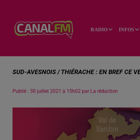
RADIO
INFOS
SUD-AVESNOIS / THIÉRACHE : EN BREF CE V
Publié : 30 juillet 2021 à 15h02 par La rédaction