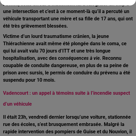
l’Union, cette erreur d’inattention lui a fait griller un stop à
une intersection et c’est à ce moment-là qu’il a percuté un
véhicule transportant une mère et sa fille de 17 ans, qui ont
été très grièvement blessées.
Victime d’un lourd traumatisme crânien, la jeune
Thiérachienne avait même été plongée dans le coma, ce
qui lui avait valu 70 jours d’ITT et une très longue
hospitalisation, avec des c
onséquences à vie
. Reconnu
coupable de conduite dangereuse, en plus de sa peine de
prison avec sursis, le permis de conduire du prévenu a été
suspendu pour 10 mois.
Vadencourt : un appel à témoins suite à l’incendie suspect
d’un véhicule
Il était 23h, vendredi dernier lorsqu’une voiture, stationnée
rue des écoles, s’est brusquement embrasée. Malgré la
rapide intervention des pompiers de Guise et du Nouvion, il