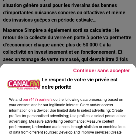
situation génère aussi pour les riverains des bennes
d’importantes nuisances sonores ou olfactives et même
des invasions guêpes en période estivale…
Maxence Simpère a également sorti sa calculette : le
retour de la collecte du verre en porte à porte va permettre
d’économiser chaque année plus de 50 000 € à la
collectivité en investissement et en fonctionnement. Et
avec un tonnage de verre ramassé, qui devrait être 2 fois
plus importants, les recettes de la communauté de
Continuer sans accepter
communes devraient aussi très fortement augmenter…
Le respect de votre vie privée est
notre priorité
Eppe-Sauvage/Liessies : un projet de création d’une piste
cyclable pour relier la voie verte au ValJoly
We and
our (447) partners
do the following data processing based on
your consent and/or our legitimate interest: Store and/or access
information on a device; Use limited data to select advertising; Create
Une étude sera lancée dès cette année, par le département
profiles for personalised advertising; Use profiles to select personalised
du Nord, pour un début des travaux espérés en 2024. Ce
advertising; Measure advertising performance; Measure content
projet d’aménagement d’une liaison douce sécurisée entre
performance; Understand audiences through statistics or combinations
of data from different sources; Develop and improve services; Create
Liessies et Eppe-Sauge est intégré à un vaste plan pour le