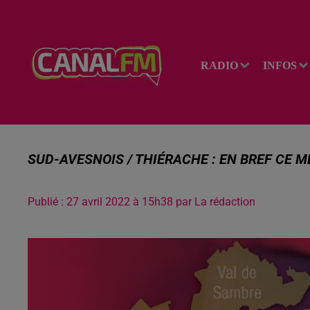
RADIO
INFOS
SUD-AVESNOIS / THIÉRACHE : EN BREF CE M
Publié : 27 avril 2022 à 15h38 par La rédaction