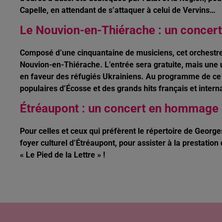
Capelle, en attendant de s’attaquer à celui de Vervins…
Le Nouvion-en-Thiérache : un concert
Composé d’une cinquantaine de musiciens, cet orchestre s
Nouvion-en-Thiérache. L’entrée sera gratuite, mais une urn
en faveur des réfugiés Ukrainiens. Au programme de ce c
populaires d’Écosse et des grands hits français et inter
Étréaupont : un concert en hommage
Pour celles et ceux qui préfèrent le répertoire de Geor
foyer culturel d’Étréaupont, pour assister à la prestatio
« Le Pied de la Lettre » !