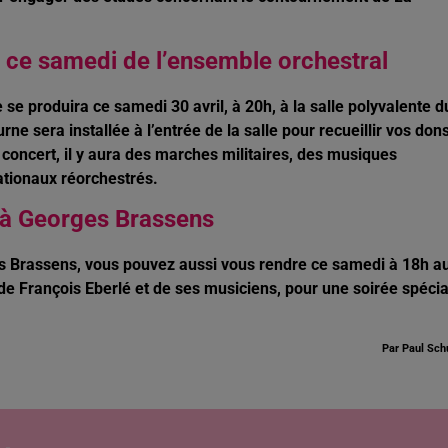
 ce samedi de l’ensemble orchestral
e produira ce samedi 30 avril, à 20h, à la salle polyvalente d
e sera installée à l’entrée de la salle pour recueillir vos don
oncert, il y aura des marches militaires, des musiques
nationaux réorchestrés.
 à Georges Brassens
ges Brassens, vous pouvez aussi vous rendre ce samedi à 18h a
n de François Eberlé et de ses musiciens, pour une soirée spécia
Par Paul Sch