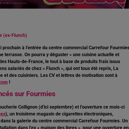
e (ex-Flunch)
ai prochain à l’entrée du centre commercial Carrefour Fourmies
e terrasse. On pourra y déguster « une cuisine actuelle et
 des Hauts-de-France, le tout à base de produits frais issus
s salariés de chez « Flunch », qui ont tous été repris, La
et des cuisiniers. Les CV et lettres de motivation sont à
.com
!
cés sur Fourmies
boucherie Collignon (d'ici septembre) et l’ouverture ce mois-ci
ces
), un troisième magasin de cigarettes électroniques,
n dans la galerie du centre commercial Carrefour Fourmies. Un
tallation dans l’ex « maison des livres », pour une ouverture en