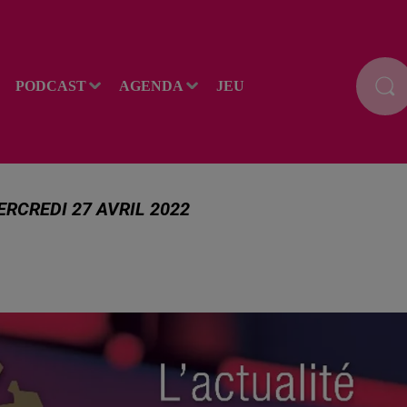
PODCAST
AGENDA
JEU
ERCREDI 27 AVRIL 2022