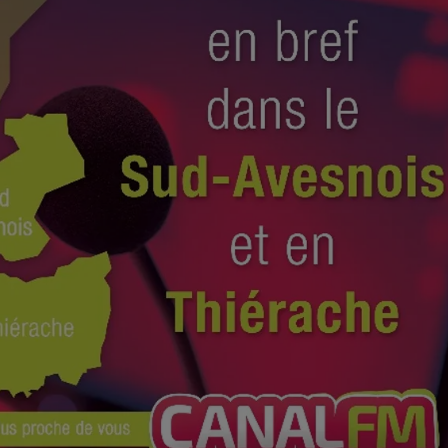
9h00 - 13h00
la ligne des auditeurs