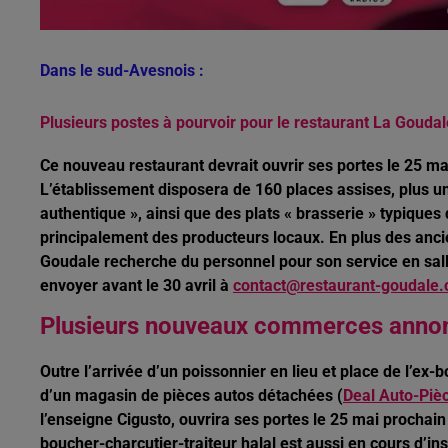
Dans le sud-Avesnois :
Plusieurs postes à pourvoir pour le restaurant La Goudal
Ce nouveau restaurant devrait ouvrir ses portes le 25 m
L’établissement disposera de 160 places assises, plus un
authentique », ainsi que des plats « brasserie » typiques
principalement des producteurs locaux. En plus des ancien
Goudale recherche du personnel pour son service en salle 
envoyer avant le 30 avril à
contact@restaurant-goudale
Plusieurs nouveaux commerces annon
Outre l’arrivée d’un poissonnier en lieu et place de l’ex-
d’un magasin de pièces autos détachées (
Deal Auto-Piè
l’enseigne Cigusto, ouvrira ses portes le 25 mai prochai
boucher-charcutier-traiteur halal est aussi en cours d’ins