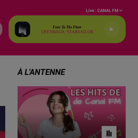
Live :
CANAL FM
Four To The Floor
OFENBACH, STARSAILOR
À L'ANTENNE