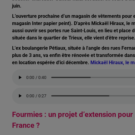
juin.
L’ouverture prochaine d’un magasin de vêtements pour enf
magasin Inter papier peint). D'après Mickaël Hiraux, le 
aussi ouvrir ses portes rue Saint-Louis, en lieu et place
située dans le quartier de Trieux, elle vient d'être repri
L'ex boulangerie Pétiaux, située à l'angle des rues Fern
plus de 3 ans, va enfin être rénovée et transformée dan
en location espérée d'ici décembre.
Mickaël Hiraux, le 
Fourmies : un projet d’extension pour
France ?