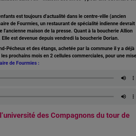
ants est toujours d'actualité dans le centre-ville (ancien
maire de Fourmies, un restaurant de spécialité indienne devrait
 de l'ancienne maison de la presse. Quant à la boucherie Allion
se. Elle est devenue depuis vendredi la boucherie Dorian.
and-Pécheux et des étangs, achetée par la commune il y a déjà
s les prochains mois en 2 cellules commerciales, pour une mis
maire de Fourmies :
 l’université des Compagnons du tour de