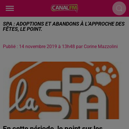
SPA : ADOPTIONS ET ABANDONS À L’APPROCHE DES
FÊTES, LE POINT.
Publié : 14 novembre 2019 à 13h48 par Corine Mazzolini
En cette période, le point sur les