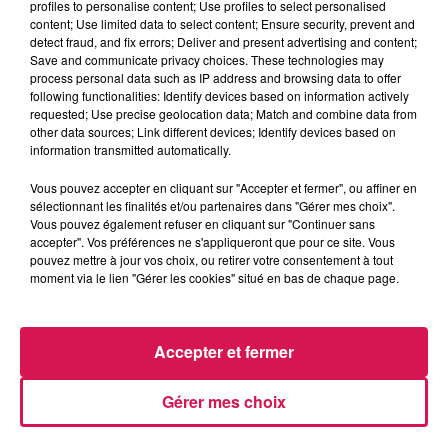
profiles to personalise content; Use profiles to select personalised
content; Use limited data to select content; Ensure security, prevent and
detect fraud, and fix errors; Deliver and present advertising and content;
Save and communicate privacy choices. These technologies may
11h04
11h04
11h01
11h01
10h56
10h56
process personal data such as IP address and browsing data to offer
following functionalities: Identify devices based on information actively
requested; Use precise geolocation data; Match and combine data from
other data sources; Link different devices; Identify devices based on
information transmitted automatically.
Vous pouvez accepter en cliquant sur "Accepter et fermer", ou affiner en
OPHÉLIE WINTER
BRUNO MARS
JUSTIN BIEBER
sélectionnant les finalités et/ou partenaires dans "Gérer mes choix".
Dieu M'a Donné La Foi
On My Soul
Peaches
Vous pouvez également refuser en cliquant sur "Continuer sans
accepter". Vos préférences ne s'appliqueront que pour ce site. Vous
pouvez mettre à jour vos choix, ou retirer votre consentement à tout
moment via le lien "Gérer les cookies" situé en bas de chaque page.
LES ARTICLES LES PLUS CONSULTÉS
Accepter et fermer
CHALEUR ET RISQUE
D'ORAGES CE LUNDI EN
Gérer mes choix
SAMBRE-AVESNOIS-
THIÉRACHE
Un temps typiquement estival