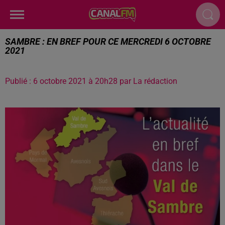
SAMBRE : EN BREF POUR CE MERCREDI 6 OCTOBRE
2021
Publié : 6 octobre 2021 à 20h28 par La rédaction