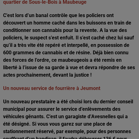
quartier de Sous-le-Bois à Maubeuge
C’est lors d’un banal contrôle que les policiers ont
découvert un homme caché dans les buissons en train de
conditionner son cannabis pour la revente. A la vue des
policiers, le suspect s’est enfuit. Il s’est caché chez lui sauf
qu’il a très vite été repéré et interpellé, en possession de
600 grammes de cannabis et de résine. Déjà bien connu
des forces de l’ordre, ce maubeugeois a été remis en
liberté à l’issue de sa garde à vue et devra répondre de ses
actes prochainement, devant la justice !
Un nouveau service de fourrière à Jeumont
Un nouveau prestataire a été choisi lors du dernier conseil
municipal pour assurer le service d’enlèvements des
véhicules gênants. C’est un garagiste d’Avesnelles qui a
été désigné. Si vous vous garez sur une place de
stationnement réservé, par exemple, pour des personnes
souffrant d’un handicap, il faudra débourser 136 € pour