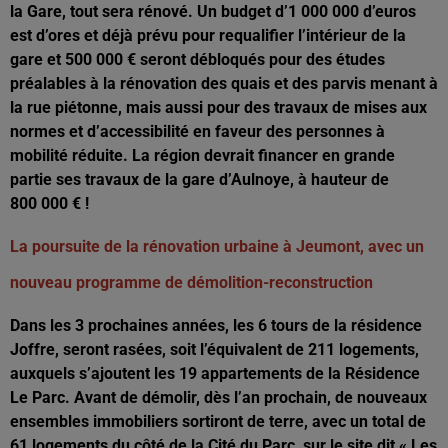
la Gare, tout sera rénové. Un budget d’1 000 000 d’euros
est d’ores et déjà prévu pour requalifier l’intérieur de la
gare et 500 000 € seront débloqués pour des études
préalables à la rénovation des quais et des parvis menant à
la rue piétonne, mais aussi pour des travaux de mises aux
normes et d’accessibilité en faveur des personnes à
mobilité réduite. La région devrait financer en grande
partie ses travaux de la gare d’Aulnoye, à hauteur de
800 000 € !
La poursuite de la rénovation urbaine à Jeumont, avec un
nouveau programme de démolition-reconstruction
Dans les 3 prochaines années, les 6 tours de la résidence
Joffre, seront rasées, soit l’équivalent de 211 logements,
auxquels s’ajoutent les 19 appartements de la Résidence
Le Parc. Avant de démolir, dès l’an prochain, de nouveaux
ensembles immobiliers sortiront de terre, avec un total de
61 logements du côté de la Cité du Parc, sur le site dit « Les