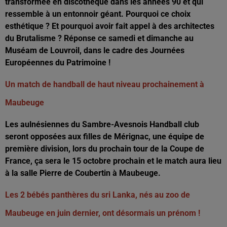
transformée en discothèque dans les années 90 et qui
ressemble à un entonnoir géant. Pourquoi ce choix
esthétique ? Et pourquoi avoir fait appel à des architectes
du Brutalisme ? Réponse ce samedi et dimanche au
Muséam de Louvroil, dans le cadre des Journées
Européennes du Patrimoine !
Un match de handball de haut niveau prochainement à
Maubeuge
Les aulnésiennes du Sambre-Avesnois Handball club
seront opposées aux filles de Mérignac, une équipe de
première division, lors du prochain tour de la Coupe de
France, ça sera le 15 octobre prochain et le match aura lieu
à la salle Pierre de Coubertin à Maubeuge.
Les 2 bébés panthères du sri Lanka, nés au zoo de
Maubeuge en juin dernier, ont désormais un prénom !