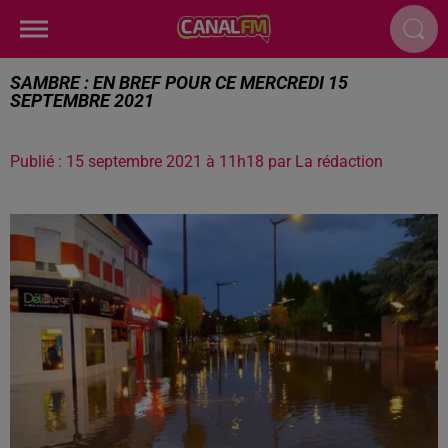
SAMBRE : EN BREF POUR CE MERCREDI 15
SEPTEMBRE 2021
Publié : 15 septembre 2021 à 11h18 par La rédaction