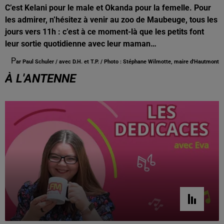
C’est Kelani pour le male et Okanda pour la femelle. Pour
les admirer, n’hésitez à venir au zoo de Maubeuge, tous les
jours vers 11h : c’est à ce moment-là que les petits font
leur sortie quotidienne avec leur maman…
P
ar Paul Schuler / avec D.H. et T.P. / Photo : Stéphane Wilmotte, maire d'Hautmont
À L'ANTENNE