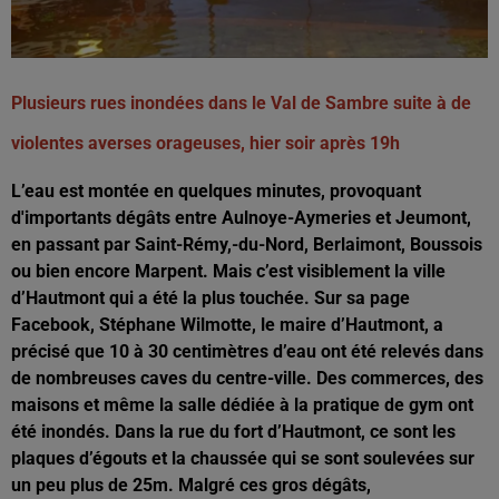
Plusieurs rues inondées dans le Val de Sambre suite à de
violentes averses orageuses, hier soir après 19h
L’eau est montée en quelques minutes, provoquant
d'importants dégâts entre Aulnoye-Aymeries et Jeumont,
en passant par Saint-Rémy,-du-Nord, Berlaimont, Boussois
ou bien encore Marpent. Mais c’est visiblement la ville
d’Hautmont qui a été la plus touchée. Sur sa page
Facebook, Stéphane Wilmotte, le maire d’Hautmont, a
précisé que 10 à 30 centimètres d’eau ont été relevés dans
de nombreuses caves du centre-ville. Des commerces, des
maisons et même la salle dédiée à la pratique de gym ont
été inondés. Dans la rue du fort d’Hautmont, ce sont les
plaques d’égouts et la chaussée qui se sont soulevées sur
un peu plus de 25m. Malgré ces gros dégâts,