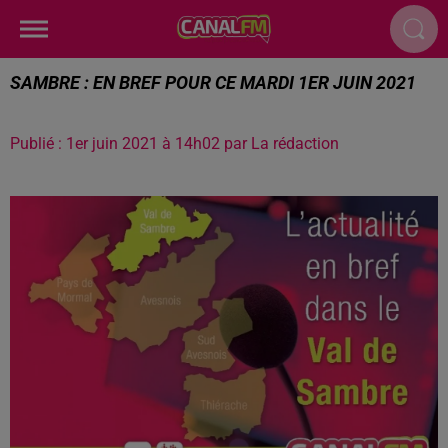
SAMBRE : EN BREF POUR CE MARDI 1ER JUIN 2021
Publié : 1er juin 2021 à 14h02 par La rédaction