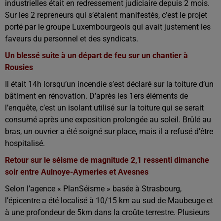
industrielles était en redressement judiciaire depuis 2 mois.
Sur les 2 repreneurs qui s’étaient manifestés, c’est le projet
porté par le groupe Luxembourgeois qui avait justement les
faveurs du personnel et des syndicats.
Un blessé suite à un départ de feu sur un chantier à
Rousies
Il était 14h lorsqu’un incendie s’est déclaré sur la toiture d’un
bâtiment en rénovation. D’après les 1ers éléments de
l’enquête, c’est un isolant utilisé sur la toiture qui se serait
consumé après une exposition prolongée au soleil. Brûlé au
bras, un ouvrier a été soigné sur place, mais il a refusé d’être
hospitalisé.
Retour sur le séisme de magnitude 2,1 ressenti dimanche
soir entre Aulnoye-Aymeries et Avesnes
Selon l’agence « PlanSéisme » basée à Strasbourg,
l’épicentre a été localisé à 10/15 km au sud de Maubeuge et
à une profondeur de 5km dans la croûte terrestre. Plusieurs