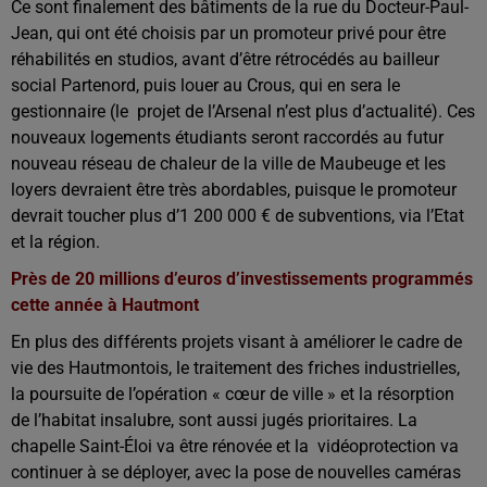
Ce sont finalement des bâtiments de la rue du Docteur-Paul-
Jean, qui ont été choisis par un promoteur privé pour être
réhabilités en studios, avant d’être rétrocédés au bailleur
social Partenord, puis louer au Crous, qui en sera le
gestionnaire (le projet de l’Arsenal n’est plus d’actualité). Ces
nouveaux logements étudiants seront raccordés au futur
nouveau réseau de chaleur de la ville de Maubeuge et les
loyers devraient être très abordables, puisque le promoteur
devrait toucher plus d’1 200 000 € de subventions, via l’Etat
et la région.
Près de 20 millions d’euros d’investissements programmés
cette année à Hautmont
En plus des différents projets visant à améliorer le cadre de
vie des Hautmontois, le traitement des friches industrielles,
la poursuite de l’opération « cœur de ville » et la résorption
de l’habitat insalubre, sont aussi jugés prioritaires. La
chapelle Saint-Éloi va être rénovée et la vidéoprotection va
continuer à se déployer, avec la pose de nouvelles caméras