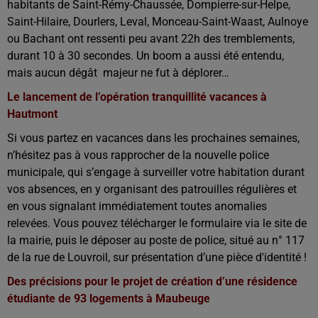
habitants de Saint-Rémy-Chaussée, Dompierre-sur-Helpe,
Saint-Hilaire, Dourlers, Leval, Monceau-Saint-Waast, Aulnoye
ou Bachant ont ressenti peu avant 22h des tremblements,
durant 10 à 30 secondes. Un boom a aussi été entendu,
mais aucun dégât majeur ne fut à déplorer…
Le lancement de l’opération tranquillité vacances à
Hautmont
Si vous partez en vacances dans les prochaines semaines,
n’hésitez pas à vous rapprocher de la nouvelle police
municipale, qui s’engage à surveiller votre habitation durant
vos absences, en y organisant des patrouilles régulières et
en vous signalant immédiatement toutes anomalies
relevées. Vous pouvez télécharger le formulaire via le site de
la mairie, puis le déposer au poste de police, situé au n° 117
de la rue de Louvroil, sur présentation d’une pièce d'identité !
Des précisions pour le projet de création d’une résidence
étudiante de 93 logements à Maubeuge