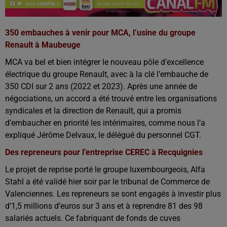
350 embauches à venir pour MCA, l’usine du groupe
Renault à Maubeuge
MCA va bel et bien intégrer le nouveau pôle d’excellence
électrique du groupe Renault, avec à la clé l’embauche de
350 CDI sur 2 ans (2022 et 2023). Après une année de
négociations, un accord a été trouvé entre les organisations
syndicales et la direction de Renault, qui a promis
d’embaucher en priorité les intérimaires, comme nous l’a
expliqué Jérôme Delvaux, le délégué du personnel CGT.
Des repreneurs pour l’entreprise CEREC à Recquignies
Le projet de reprise porté le groupe luxembourgeois, Alfa
Stahl a été validé hier soir par le tribunal de Commerce de
Valenciennes. Les repreneurs se sont engagés à investir plus
d’1,5 millions d’euros sur 3 ans et à reprendre 81 des 98
salariés actuels. Ce fabriquant de fonds de cuves