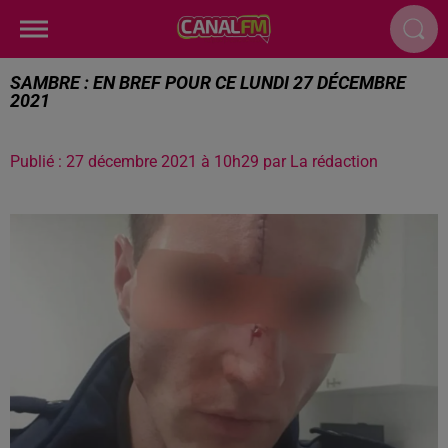
SAMBRE : EN BREF POUR CE LUNDI 27 DÉCEMBRE
2021
Publié : 27 décembre 2021 à 10h29 par La rédaction