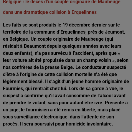
Belgique : le décès d’un couple originaire de Maubeuge
dans une dramatique collision à Erquelinnes
Les faits se sont produits le 19 décembre dernier sur le
territoire de la commune d’Erquelinnes, près de Jeumont,
en Belgique. Un couple originaire de Maubeuge (qui
résidait à Beaumont depuis quelques années avec leurs
deux enfants), n’a pas survécu à l’accident, après que «
leur voiture ait été propulsée dans un champ voisin », selon
nos confrères de la presse Belge. Le conducteur suspecté
d’être à l’origine de cette collision mortelle n’a été que
légèrement blessé. Il s’agit d’un jeune homme originaire de
Fourmies, qui rentrait chez lui. Lors de sa garde à vue, le
suspect a confirmé qu’il avait consommé de l’alcool avant
de prendre le volant, sans pour autant être ivre. Présenté à
un juge, le fourmisien a été remis en liberté, mais placé
sous surveillance électronique, dans l’attente de son
procès. Il sera poursuivi pour homicide involontaire.