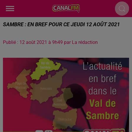
SAMBRE : EN BREF POUR CE JEUDI 12 AOÛT 2021
Publié : 12 août 2021 à 9h49 par La rédaction