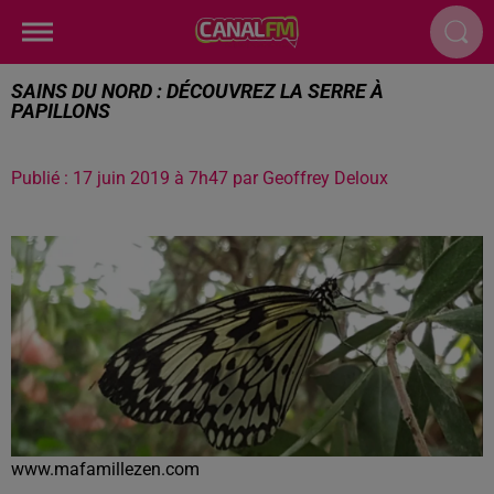
SAINS DU NORD : DÉCOUVREZ LA SERRE À
PAPILLONS
Publié : 17 juin 2019 à 7h47 par Geoffrey Deloux
www.mafamillezen.com