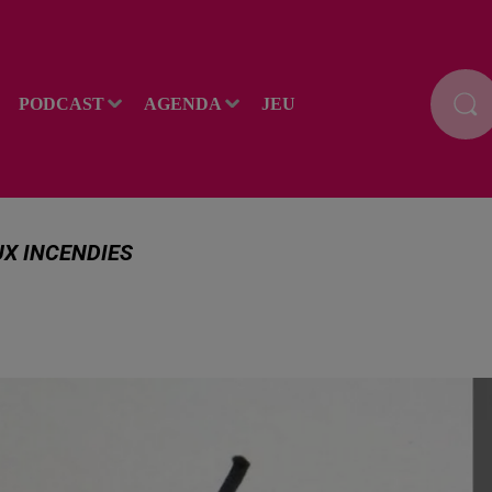
PODCAST
AGENDA
JEU
UX INCENDIES