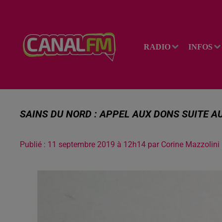
RADIO
INFOS
SAINS DU NORD : APPEL AUX DONS SUITE A
Publié : 11 septembre 2019 à 12h14 par Corine Mazzolini