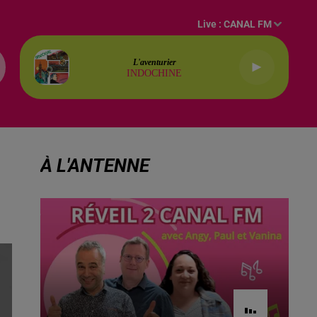
Live :
CANAL FM
L'aventurier
INDOCHINE
À L'ANTENNE