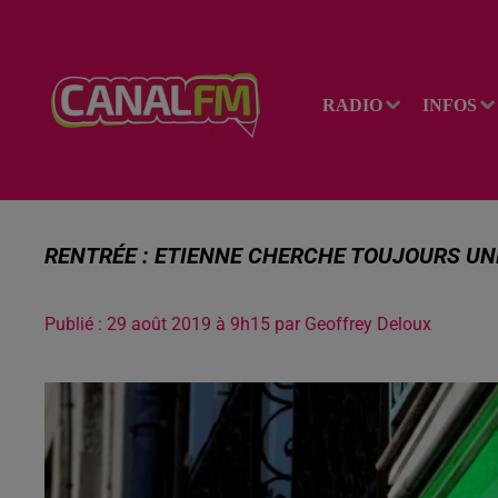
RADIO
INFOS
RENTRÉE : ETIENNE CHERCHE TOUJOURS U
Publié : 29 août 2019 à 9h15 par Geoffrey Deloux