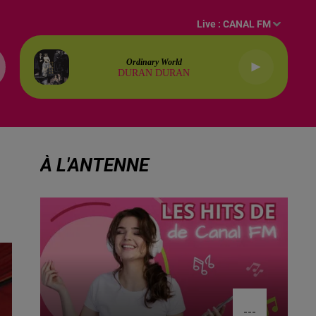
Live :
CANAL FM
Ordinary World
DURAN DURAN
À L'ANTENNE