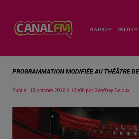
RADIO
INFOS
PROGRAMMATION MODIFIÉE AU THÉÂTRE DE
Publié : 13 octobre 2020 à 10h00 par Geoffrey Deloux