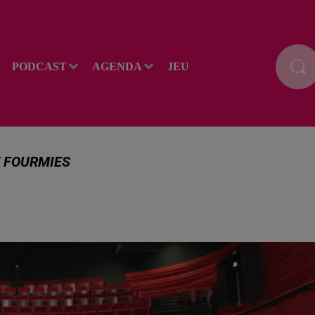
PODCAST
AGENDA
JEU
 FOURMIES