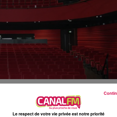
8h00 - 12h00
EVA CHEZ VOUS
Contin
 adapte la programmation au théâtre Jean Ferrat de Fourmies
elle et bien lieu malgré la situation de crise sanitaire. Simpleme
Le respect de votre vie privée est notre priorité