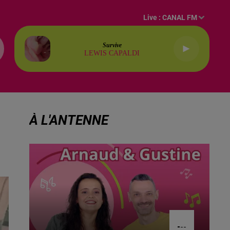
Live :
CANAL FM
Survive
LEWIS CAPALDI
À L'ANTENNE