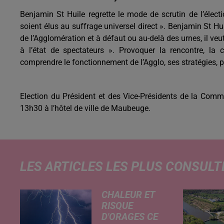
Benjamin St Huile regrette le mode de scrutin de l’électi
soient élus au suffrage universel direct ». Benjamin St H
de l’Agglomération et à défaut ou au-delà des urnes, il ve
à l’état de spectateurs ». Provoquer la rencontre, la 
comprendre le fonctionnement de l’Agglo, ses stratégies, 
Election du Président et des Vice-Présidents de la Com
13h30 à l’hôtel de ville de Maubeuge.
LES ARTICLES LES PLUS CONSULT
CHALEUR ET
RISQUE
D'ORAGES CE