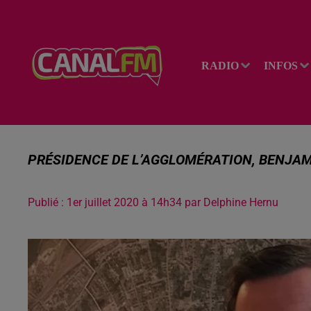
RADIO
INFOS
PRÉSIDENCE DE L’AGGLOMÉRATION, BENJAM
Publié : 1er juillet 2020 à 14h34 par Delphine Hernu