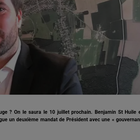
13h00 - 16h00
Les hits de Canal FM
 ? On le saura le 10 juillet prochain. Benjamin St Huile 
brigue un deuxième mandat de Président avec une « gouverna