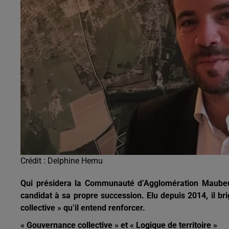
9h00 - 13h00
la ligne des auditeurs
Crédit :
Delphine Hernu
Qui présidera la Communauté d’Agglomération Maubeuge
candidat à sa propre succession. Elu depuis 2014, il 
collective » qu’il entend renforcer.
« Gouvernance collective » et « Logique de territoire »