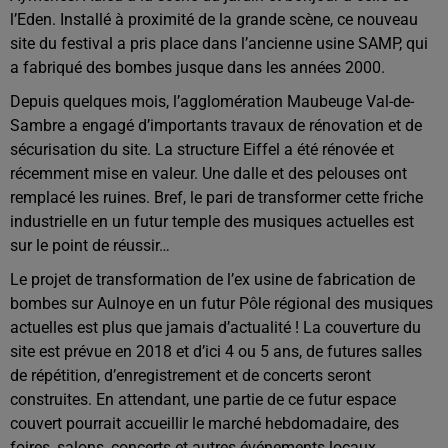
l’Eden. Installé à proximité de la grande scène, ce nouveau
site du festival a pris place dans l’ancienne usine SAMP, qui
a fabriqué des bombes jusque dans les années 2000.
Depuis quelques mois, l’agglomération Maubeuge Val-de-
Sambre a engagé d’importants travaux de rénovation et de
sécurisation du site. La structure Eiffel a été rénovée et
récemment mise en valeur. Une dalle et des pelouses ont
remplacé les ruines. Bref, le pari de transformer cette friche
industrielle en un futur temple des musiques actuelles est
sur le point de réussir…
Le projet de transformation de l’ex usine de fabrication de
bombes sur Aulnoye en un futur Pôle régional des musiques
actuelles est plus que jamais d’actualité ! La couverture du
site est prévue en 2018 et d’ici 4 ou 5 ans, de futures salles
de répétition, d’enregistrement et de concerts seront
construites. En attendant, une partie de ce futur espace
couvert pourrait accueillir le marché hebdomadaire, des
foires, salons, concerts et autres événements locaux.