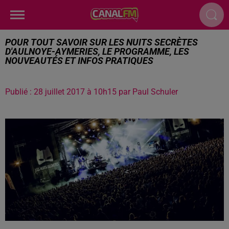
POUR TOUT SAVOIR SUR LES NUITS SECRÈTES
D'AULNOYE-AYMERIES, LE PROGRAMME, LES
NOUVEAUTÉS ET INFOS PRATIQUES
Publié : 28 juillet 2017 à 10h15 par Paul Schuler