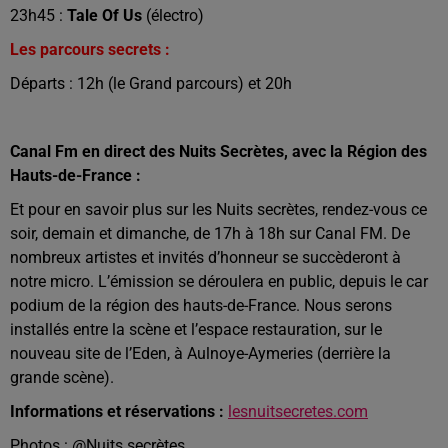
23h45 :
Tale Of Us
(électro)
Les parcours secrets :
Départs : 12h (le Grand parcours) et 20h
Canal Fm en direct des Nuits Secrètes, avec la Région des
Hauts-de-France :
Et pour en savoir plus sur les Nuits secrètes, rendez-vous ce
soir, demain et dimanche, de 17h à 18h sur Canal FM. De
nombreux artistes et invités d’honneur se succèderont à
notre micro. L’émission se déroulera en public, depuis le car
podium de la région des hauts-de-France. Nous serons
installés entre la scène et l’espace restauration, sur le
nouveau site de l’Eden, à Aulnoye-Aymeries (derrière la
grande scène).
Informations et réservations :
lesnuitsecretes.com
Photos : @Nuits secrètes