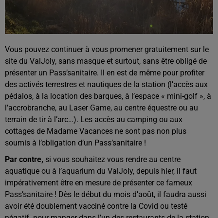
Vous pouvez continuer à vous promener gratuitement sur le
site du ValJoly, sans masque et surtout, sans être obligé de
présenter un Pass’sanitaire. Il en est de même pour profiter
des activés terrestres et nautiques de la station (l’accès aux
pédalos, à la location des barques, à l’espace « mini-golf », à
l’accrobranche, au Laser Game, au centre équestre ou au
terrain de tir à l’arc…). Les accès au camping ou aux
cottages de Madame Vacances ne sont pas non plus
soumis à l’obligation d’un Pass’sanitaire !
Par contre,
si vous souhaitez vous rendre au centre
aquatique ou à l’aquarium du ValJoly, depuis hier, il faut
impérativement être en mesure de présenter ce fameux
Pass’sanitaire ! Dès le début du mois d’août, il faudra aussi
avoir été doublement vacciné contre la Covid ou testé
négatif pour manger dans l’un des restaurants de la station.