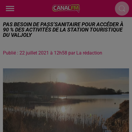
PAS BESOIN DE PASS’SANITAIRE POUR ACCÉDER À
90 % DES ACTIVITÉS DE LA STATION TOURISTIQUE
DU VALJOLY
Publié : 22 juillet 2021 à 12h58 par La rédaction