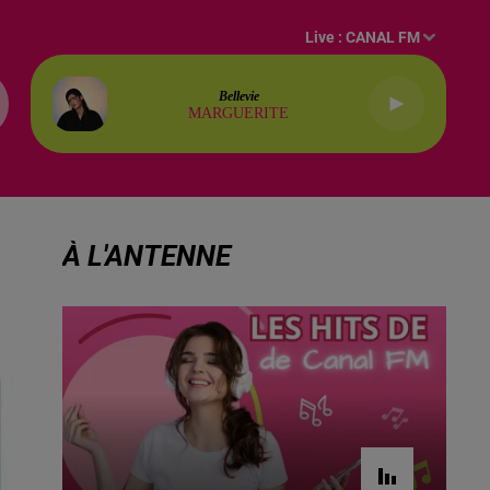
Live :
CANAL FM
Bellevie
MARGUERITE
À L'ANTENNE