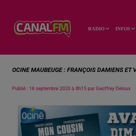
RADIO
INFOS
OCINE MAUBEUGE : FRANÇOIS DAMIENS ET 
Publié : 16 septembre 2020 à 8h15 par Geoffrey Deloux