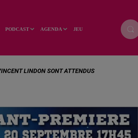
PODCAST
AGENDA
JEU
VINCENT LINDON SONT ATTENDUS