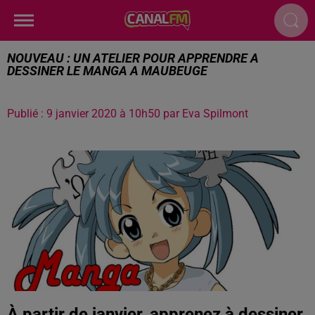
NOUVEAU : UN ATELIER POUR APPRENDRE A
DESSINER LE MANGA A MAUBEUGE
Publié : 9 janvier 2020 à 10h50 par Eva Spilmont
À partir de janvier, apprenez à dessiner