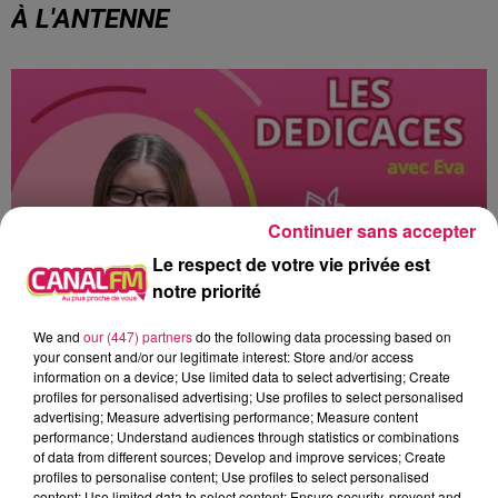
À L'ANTENNE
Continuer sans accepter
Le respect de votre vie privée est
notre priorité
We and
our (447) partners
do the following data processing based on
your consent and/or our legitimate interest: Store and/or access
10h00 - 12h00
information on a device; Use limited data to select advertising; Create
les dedicaces
profiles for personalised advertising; Use profiles to select personalised
advertising; Measure advertising performance; Measure content
performance; Understand audiences through statistics or combinations
of data from different sources; Develop and improve services; Create
profiles to personalise content; Use profiles to select personalised
content; Use limited data to select content; Ensure security, prevent and