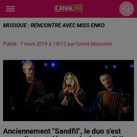
MUSIQUE : RENCONTRE AVEC MISS ENKO
Publié : 7 mars 2019 à 13h12 par Corine Mazzolini
Anciennement "Sandfil", le duo s'est