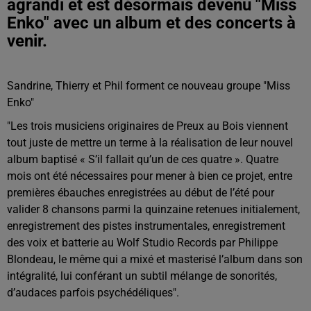
agrandi et est désormais devenu "Miss
Enko" avec un album et des concerts à
venir.
Sandrine, Thierry et Phil forment ce nouveau groupe "Miss
Enko"
"
Les trois musiciens originaires de Preux au Bois viennent
tout juste de mettre un terme à la réalisation de leur nouvel
album baptisé « S’il fallait qu’un de ces quatre ». Quatre
mois ont été nécessaires pour mener à bien ce projet, entre
premières ébauches enregistrées au début de l’été pour
valider 8 chansons parmi la quinzaine retenues initialement,
enregistrement des pistes instrumentales, enregistrement
des voix et batterie au Wolf Studio Records par Philippe
Blondeau, le même qui a mixé et masterisé l’album dans son
intégralité, lui conférant un subtil mélange de sonorités,
d’audaces parfois psychédéliques".