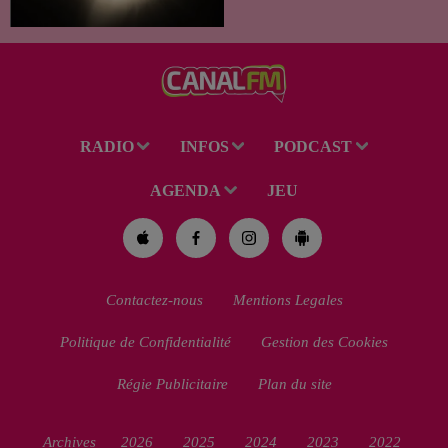
spectacle des étoiles filantes
des Perséides et l’éclipse de
Soleil du mercredi...
RADIO
INFOS
PODCAST
AGENDA
JEU
Contactez-nous
Mentions Legales
Politique de Confidentialité
Gestion des Cookies
Régie Publicitaire
Plan du site
Archives
2026
2025
2024
2023
2022