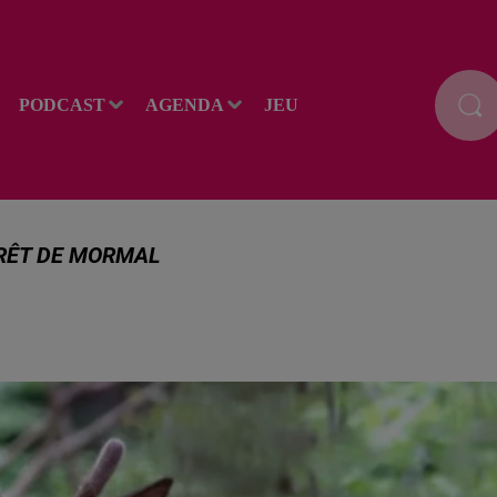
PODCAST
AGENDA
JEU
RÊT DE MORMAL