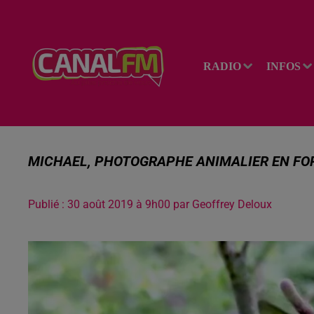
RADIO
INFOS
MICHAEL, PHOTOGRAPHE ANIMALIER EN FO
Publié : 30 août 2019 à 9h00 par Geoffrey Deloux