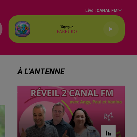
Live :
CANAL FM
Yapaque
FARRUKO
À L'ANTENNE