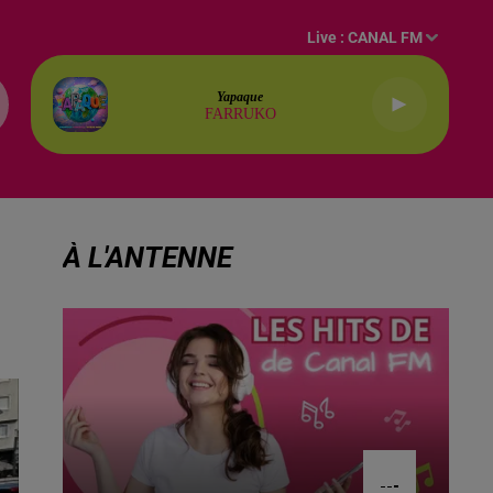
Live :
CANAL FM
Yapaque
FARRUKO
À L'ANTENNE