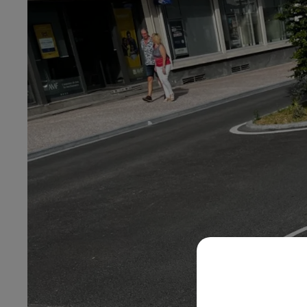
0h00 - 8h00
Les hits de Canal FM