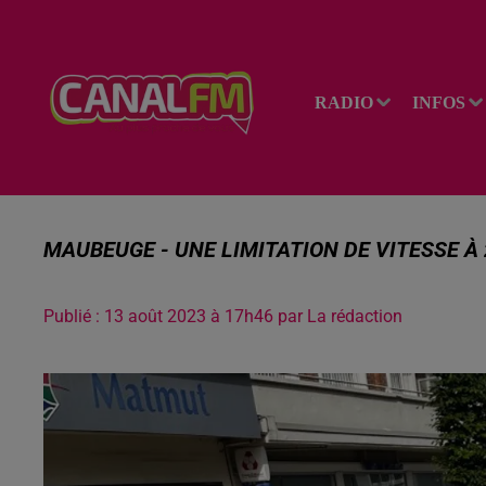
RADIO
INFOS
MAUBEUGE - UNE LIMITATION DE VITESSE À
Publié : 13 août 2023 à 17h46 par La rédaction