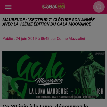
MAUBEUGE : "SECTEUR 7" CLÔTURE SON ANNÉE
AVEC LA 12ÈME ÉDITION DU GALA MOOVANCE
Publié : 24 juin 2019 à 8h48 par Corine Mazzolini
Ce 30 juin à la Luna, découvrez le