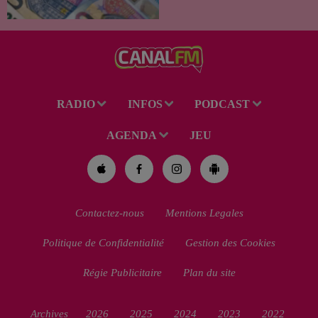
versement de l'allocation de
rentrée scolaire...
RADIO
INFOS
PODCAST
AGENDA
JEU
Contactez-nous
Mentions Legales
Politique de Confidentialité
Gestion des Cookies
Régie Publicitaire
Plan du site
Archives
2026
2025
2024
2023
2022