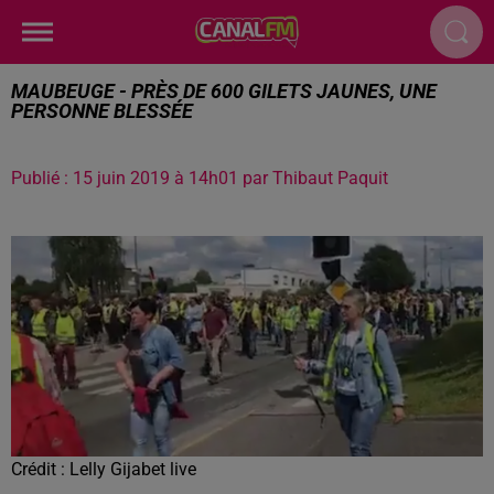
MAUBEUGE - PRÈS DE 600 GILETS JAUNES, UNE
PERSONNE BLESSÉE
Publié : 15 juin 2019 à 14h01 par Thibaut Paquit
Crédit :
Lelly Gijabet live