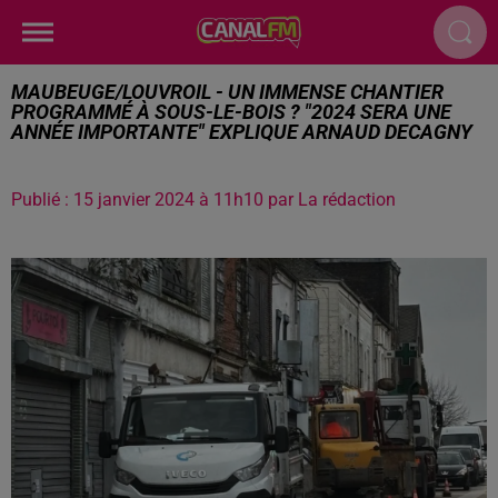
MAUBEUGE/LOUVROIL - UN IMMENSE CHANTIER
PROGRAMMÉ À SOUS-LE-BOIS ? "2024 SERA UNE
ANNÉE IMPORTANTE" EXPLIQUE ARNAUD DECAGNY
Publié : 15 janvier 2024 à 11h10 par La rédaction