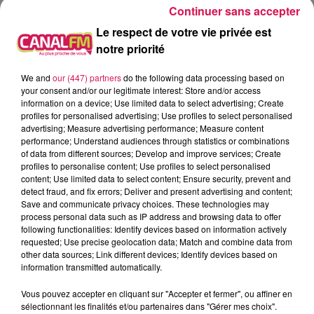
Continuer sans accepter
TP
Le respect de votre vie privée est
notre priorité
À L'ANTENNE
We and
our (447) partners
do the following data processing based on
your consent and/or our legitimate interest: Store and/or access
information on a device; Use limited data to select advertising; Create
profiles for personalised advertising; Use profiles to select personalised
advertising; Measure advertising performance; Measure content
performance; Understand audiences through statistics or combinations
of data from different sources; Develop and improve services; Create
profiles to personalise content; Use profiles to select personalised
content; Use limited data to select content; Ensure security, prevent and
detect fraud, and fix errors; Deliver and present advertising and content;
Save and communicate privacy choices. These technologies may
process personal data such as IP address and browsing data to offer
following functionalities: Identify devices based on information actively
requested; Use precise geolocation data; Match and combine data from
other data sources; Link different devices; Identify devices based on
information transmitted automatically.
0h00 - 6h00
Les hits de Canal FM
Vous pouvez accepter en cliquant sur "Accepter et fermer", ou affiner en
sélectionnant les finalités et/ou partenaires dans "Gérer mes choix".