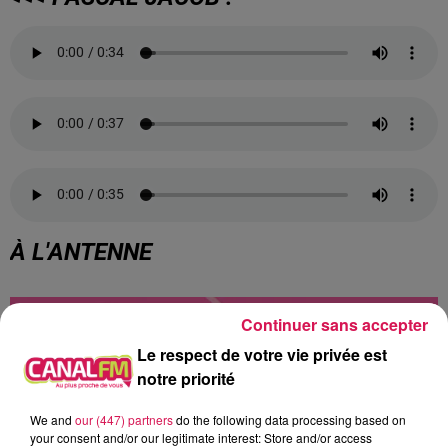
À L'ANTENNE
Continuer sans accepter
Le respect de votre vie privée est
notre priorité
We and
our (447) partners
do the following data processing based on
your consent and/or our legitimate interest: Store and/or access