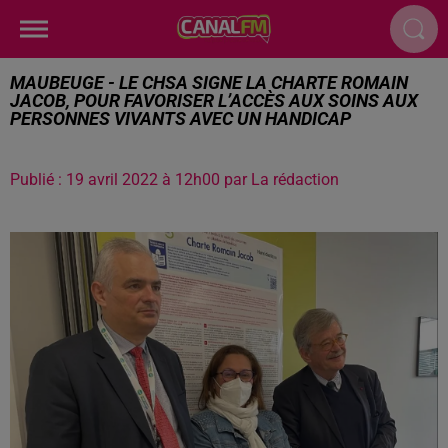
MAUBEUGE - LE CHSA SIGNE LA CHARTE ROMAIN
JACOB, POUR FAVORISER L’ACCÈS AUX SOINS AUX
PERSONNES VIVANTS AVEC UN HANDICAP
Publié : 19 avril 2022 à 12h00 par La rédaction