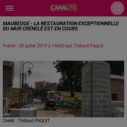
MAUBEUGE - LA RESTAURATION EXCEPTIONNELLE
DU MUR CRÉNELÉ EST EN COURS
Publié : 30 juillet 2019 à 16h00 par Thibaut Paquit
Crédit :
Thibaut PAQUIT