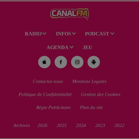
de 38 ans a été mis en examen
pour homicide...
RADIO
INFOS
PODCAST
AGENDA
JEU
Contactez-nous
Mentions Legales
Politique de Confidentialité
Gestion des Cookies
Régie Publicitaire
Plan du site
Archives
2026
2025
2024
2023
2022