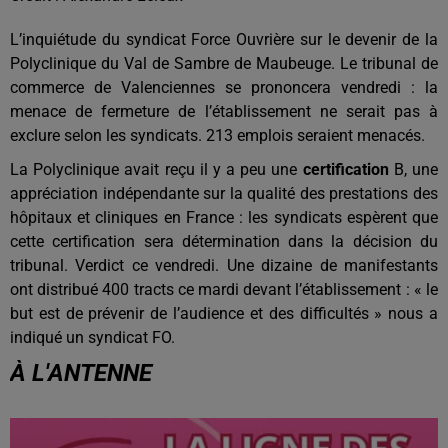
L’inquiétude du syndicat Force Ouvrière sur le devenir de la
Polyclinique du Val de Sambre de Maubeuge. Le tribunal de
commerce de Valenciennes se prononcera vendredi : la
menace de fermeture de l’établissement ne serait pas à
exclure selon les syndicats. 213 emplois seraient menacés.
La Polyclinique avait reçu il y a peu une
certification
B, une
appréciation indépendante sur la qualité des prestations des
hôpitaux et cliniques en France : les syndicats espèrent que
cette certification sera détermination dans la décision du
tribunal. Verdict ce vendredi. Une dizaine de manifestants
ont distribué 400 tracts ce mardi devant l’établissement : « le
but est de prévenir de l’audience et des difficultés » nous a
indiqué un syndicat FO.
À L'ANTENNE