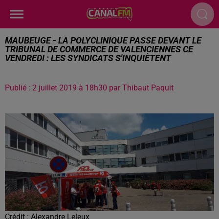
MAUBEUGE - LA POLYCLINIQUE PASSE DEVANT LE
TRIBUNAL DE COMMERCE DE VALENCIENNES CE
VENDREDI : LES SYNDICATS S'INQUIÈTENT
Publié : 2 juillet 2019 à 18h30 par Thibaut Paquit
Crédit :
Alexandre Leleux