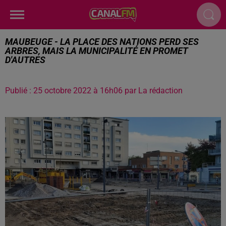
MAUBEUGE - LA PLACE DES NATIONS PERD SES
ARBRES, MAIS LA MUNICIPALITÉ EN PROMET
D'AUTRES
Publié : 25 octobre 2022 à 16h06 par La rédaction