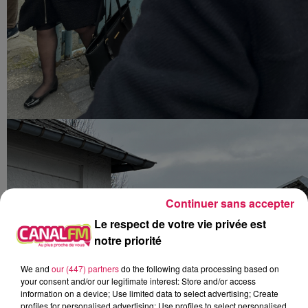
Continuer sans accepter
Le respect de votre vie privée est
notre priorité
We and
our (447) partners
do the following data processing based on
your consent and/or our legitimate interest: Store and/or access
information on a device; Use limited data to select advertising; Create
profiles for personalised advertising; Use profiles to select personalised