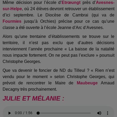
Même décision pour l’école d’
Etrœungt
près d’
Avesnes-
sur-Helpe
, où 24 élèves devront retrouver un établissement
d’ici septembre. Le Diocèse de Cambrai (qui va de
Fourmies
jusqu’à Orchies) précise pour ce cas qu’une
classe a été ouverte à l’école Jeanne d’Arc d’Avesnes.
Alors qu’une trentaine d’établissements se trouve sur le
territoire, il n’est pas exclu que d’autres décisions
interviennent l’année prochaine « La baisse de la natalité
nous impacte fortement. On ne peut pas l’exclure » poursuit
Christophe Georges.
Que va devenir le foncier de ND du Tilleul ? « Rien n’est
vendu pour le moment » selon Christophe Georges, qui
prévoit de rencontrer le Maire de
Maubeuge
Arnaud
Decagny très prochainement.
JULIE ET MÉLANIE :