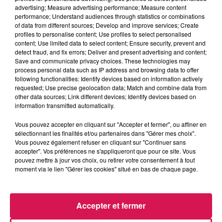
advertising; Measure advertising performance; Measure content
performance; Understand audiences through statistics or combinations
of data from different sources; Develop and improve services; Create
profiles to personalise content; Use profiles to select personalised
content; Use limited data to select content; Ensure security, prevent and
detect fraud, and fix errors; Deliver and present advertising and content;
Save and communicate privacy choices. These technologies may
process personal data such as IP address and browsing data to offer
following functionalities: Identify devices based on information actively
requested; Use precise geolocation data; Match and combine data from
other data sources; Link different devices; Identify devices based on
information transmitted automatically.
Vous pouvez accepter en cliquant sur "Accepter et fermer", ou affiner en
sélectionnant les finalités et/ou partenaires dans "Gérer mes choix".
Vous pouvez également refuser en cliquant sur "Continuer sans
accepter". Vos préférences ne s'appliqueront que pour ce site. Vous
pouvez mettre à jour vos choix, ou retirer votre consentement à tout
moment via le lien "Gérer les cookies" situé en bas de chaque page.
CHRISTOPHE GEORGES,
Accepter et fermer
DIRECTEUR DIOCÉSAIN DE