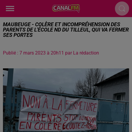
MAUBEUGE - COLÈRE ET INCOMPRÉHENSION DES
PARENTS DE L'ÉCOLE ND DU TILLEUL, QUI VA FERMER
SES PORTES
Publié : 7 mars 2023 à 20h11 par La rédaction