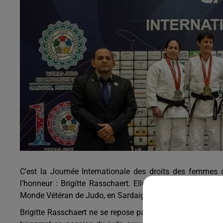
0h00 - 8h00
Les hits de Canal FM
C’est la Journée Internationale des droits des femmes
l’honneur : Brigitte Rasschaert. Elle est maubeugeoise,
Monde Vétéran de Judo, en Sardaigne en 2017 et à Cancun
Brigitte Rasschaert ne se repose pas sur ses titres, elle 