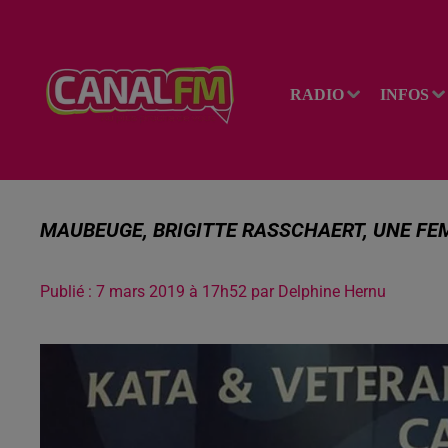
RADIO
INFOS
MAUBEUGE, BRIGITTE RASSCHAERT, UNE FEM
Publié : 7 mars 2019 à 17h52 par Delphine Hernu