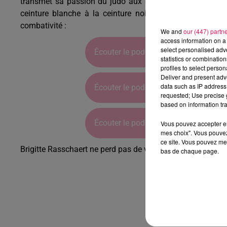
transmet sa passion du judo aux élèves du Club d’Arts 
ceinture blanche à la ceinture noire et 6 femmes. Pour
combativité :
We and
our (447) partn
access information on a 
select personalised ad
Écouter le podcast
statistics or combinatio
profiles to select person
Deliver and present adv
data such as IP address 
Écouter le podcast
requested; Use precise g
based on information tra
Écouter le podcast
Vous pouvez accepter en 
mes choix". Vous pouvez
ce site. Vous pouvez met
Brigitte Rasschaert ne perd pas de vue son prochain chall
bas de chaque page.