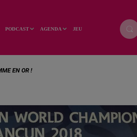
PODCAST
AGENDA
JEU
ME EN OR !