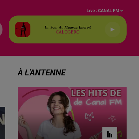
Live :
CANAL FM
Un Jour Au Mauvais Endroit
CALOGERO
À L'ANTENNE